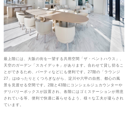
最上階には、大阪の街を一望する共用空間「ザ・ペントハウス」、
天空のガーデン「スカイデッキ」があります。合わせて貸し切るこ
とができるため、パーティなどにも便利です。27階の「ラウンジ
27」はゆったりとくつろぎながら、淀川や六甲の自然、都心の風
景を見渡せる空間です。2階と43階にコンシェルジュカウンターや
デリバリーボックスが設置され、各階にはゴミステーションが用意
されている等、便利で快適に暮らせるよう、様々な工夫が凝らされ
ています。