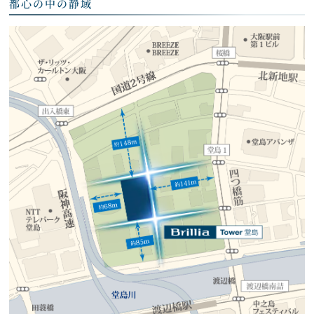
都心の中の静域