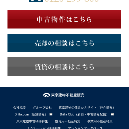
会社概要
グループ会社
東京建物の住みかえサイト（仲介情報）
Brillia.com（新築情報）
Brillia Club（新築・中古情報配信）
東京建物中古物件特集
投資用不動産特集
事業用不動産特集
リノベーション物件特集
マンションデータベース