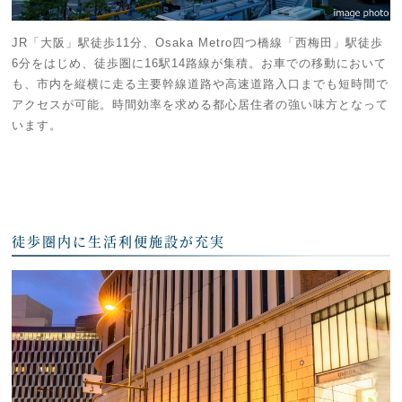
JR「大阪」駅徒歩11分、Osaka Metro四つ橋線「西梅田」駅徒歩
6分をはじめ、徒歩圏に16駅14路線が集積。お車での移動において
も、市内を縦横に走る主要幹線道路や高速道路入口までも短時間で
アクセスが可能。時間効率を求める都心居住者の強い味方となって
います。
徒歩圏内に生活利便施設が充実