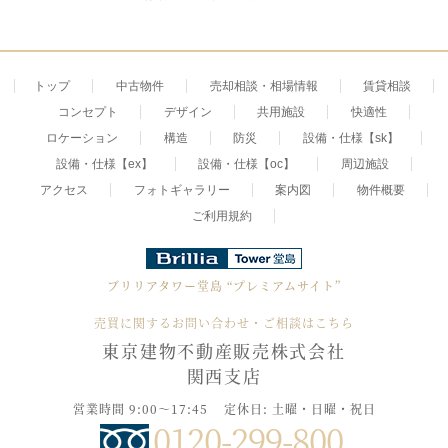
トップ
中古物件
売却相談・相場情報
賃貸相談
コンセプト
デザイン
共用施設
快適性
ロケーション
構造
防災
設備・仕様【sk】
設備・仕様【ex】
設備・仕様【oc】
周辺施設
アクセス
フォトギャラリー
案内図
物件概要
ご利用規約
ブリリアタワー堂島
“プレミアムサイト”
売買に関するお問い合わせ・ご相談はこちら
東京建物不動産販売株式会社
関西支店
営業時間 9:00～17:45
定休日: 土曜・日曜・祝日
0120-299-800