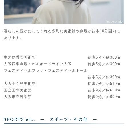
image photo
暮らしを豊かにしてくれる多彩な美術館や劇場が徒歩10分圏内に
あります。
中之島香雪美術館 徒歩5分／約360m
大阪四季劇場・ビルボードライブ大阪 徒歩5分／約390m
フェスティバルプラザ・フェスティバルホール
徒歩5分／約390m
大阪中之島美術館 徒歩7分／約510m
国立国際美術館 徒歩9分／約650m
大阪市立科学館 徒歩9分／約690m
SPORTS etc. — スポーツ・その他 —