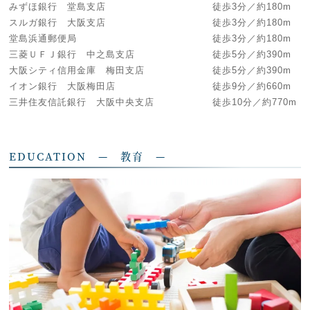
みずほ銀行 堂島支店 徒歩3分／約180m
スルガ銀行 大阪支店 徒歩3分／約180m
堂島浜通郵便局 徒歩3分／約180m
三菱ＵＦＪ銀行 中之島支店 徒歩5分／約390m
大阪シティ信用金庫 梅田支店 徒歩5分／約390m
イオン銀行 大阪梅田店 徒歩9分／約660m
三井住友信託銀行 大阪中央支店 徒歩10分／約770m
EDUCATION — 教育 —