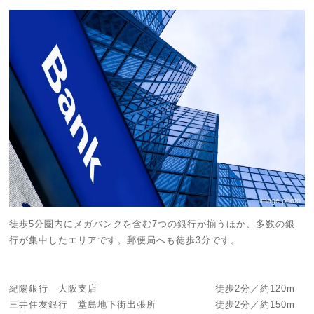
image photo
徒歩5分圏内にメガバンクを含む7つの銀行が揃うほか、多数の銀
行が集中したエリアです。郵便局へも徒歩3分です。
紀陽銀行 大阪支店 徒歩2分／約120m
三井住友銀行 堂島地下街出張所 徒歩2分／約150m