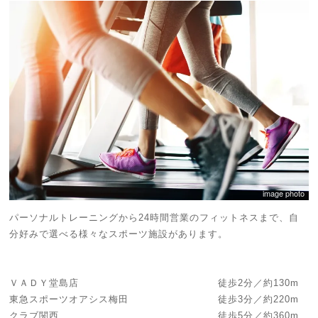
image photo
パーソナルトレーニングから24時間営業のフィットネスまで、自
分好みで選べる様々なスポーツ施設があります。
ＶＡＤＹ堂島店 徒歩2分／約130m
東急スポーツオアシス梅田 徒歩3分／約220m
クラブ関西 徒歩5分／約360m