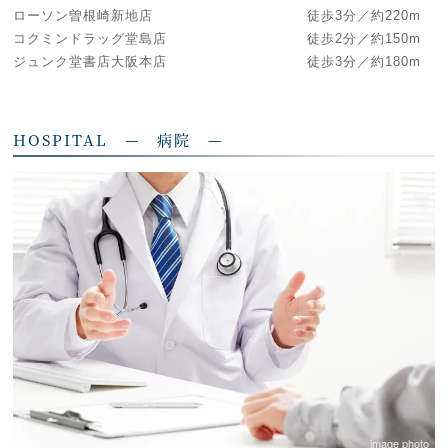
ローソン曽根崎新地店 徒歩3分／約220m
コクミンドラッグ堂島店 徒歩2分／約150m
ジュンク堂書店大阪本店 徒歩3分／約180m
HOSPITAL — 病院 —
image photo