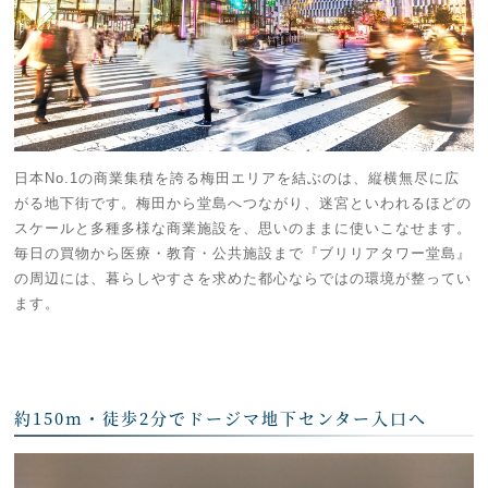
日本No.1の商業集積を誇る梅田エリアを結ぶのは、縦横無尽に広
がる地下街です。梅田から堂島へつながり、迷宮といわれるほどの
スケールと多種多様な商業施設を、思いのままに使いこなせます。
毎日の買物から医療・教育・公共施設まで『ブリリアタワー堂島』
の周辺には、暮らしやすさを求めた都心ならではの環境が整ってい
ます。
約150m・徒歩2分でドージマ地下センター入口へ