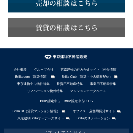
会社概要
グループ会社
東京建物の住みかえサイト（仲介情報）
Brillia.com（新築情報）
Brillia Club（新築・中古情報配信）
東京建物中古物件特集
投資用不動産特集
事業用不動産特集
リノベーション物件特集
マンションデータベース
Brillia認定中古・Brillia認定中古PLUS
Brillia ist（賃貸マンション情報）
オフィス・店舗用賃貸サイト
東京建物Brilliaオーナーズサイト
Brilliaのリノベーション
“プレミアム” サイト