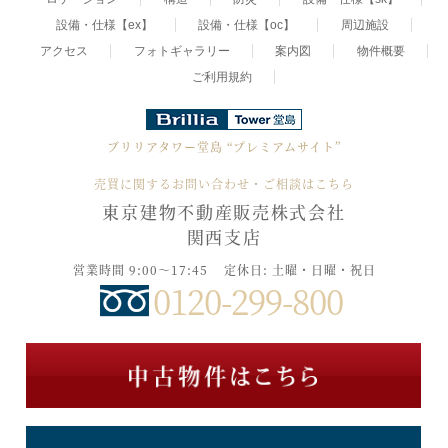
設備・仕様【ex】
設備・仕様【oc】
周辺施設
アクセス
フォトギャラリー
案内図
物件概要
ご利用規約
ブリリアタワー堂島
“プレミアムサイト”
売買に関するお問い合わせ・ご相談はこちら
東京建物不動産販売株式会社
関西支店
営業時間 9:00～17:45
定休日: 土曜・日曜・祝日
0120-299-800