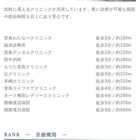
気軽に通えるクリニックが充実しています。夜に診療が可能な病院
や総合病院も近くにあり安心です。
堂島わたなべクリニック 徒歩2分／約100m
福永診療所 徒歩2分／約120m
堂島デンタルクリニック 徒歩2分／約120m
田中内科 徒歩3分／約180m
もりた堂島クリニック 徒歩3分／約180m
辻クリニック 徒歩3分／約210m
革嶋クリニック 徒歩3分／約210m
堂島ライフケアクリニック 徒歩4分／約280m
オーク梅田レディースクリニック 徒歩4分／約280m
桜橋渡辺病院 徒歩5分／約370m
関西電力病院 徒歩9分／約690m
BANK — 金融機関 —