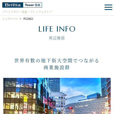
ブリリアタワー堂島
“プレミアムサイト”
トップページ
周辺施設
LIFE INFO
周辺施設
世界有数の地下街大空間でつながる
商業施設群