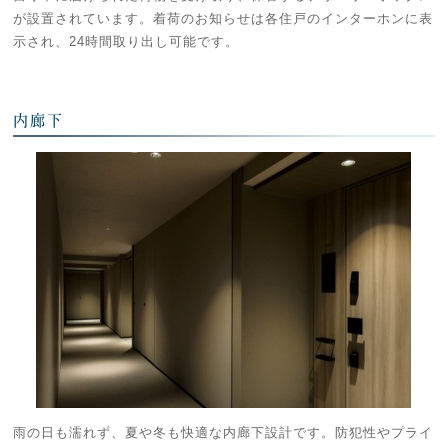
が設置されています。着荷のお知らせは各住戸のインターホンに表
示され、24時間取り出し可能です。
内廊下
雨の日も濡れず、夏や冬も快適な内廊下設計です。防犯性やプライ