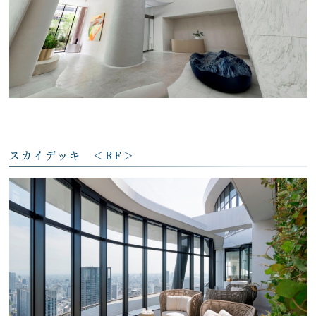
スカイデッキ ＜RF＞