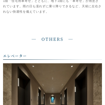
1階「住宅用車寄せ」とともに、地下1階にも「車寄せ」が用意さ
れています。雨の日も濡れずに乗り降りできるなど、天候に左右さ
れない快適性を備えています。
― OTHERS —
エレベーター