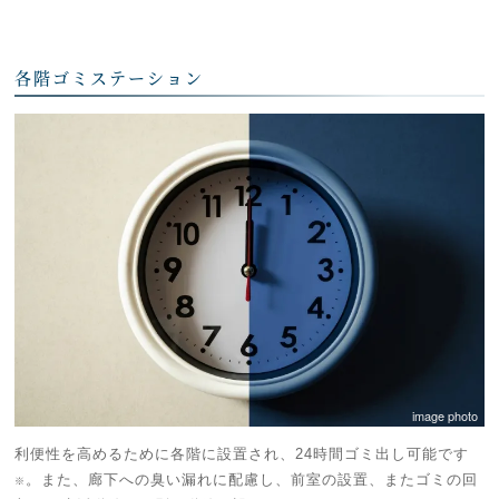
各階ゴミステーション
image photo
利便性を高めるために各階に設置され、24時間ゴミ出し可能です
。また、廊下への臭い漏れに配慮し、前室の設置、またゴミの回
※