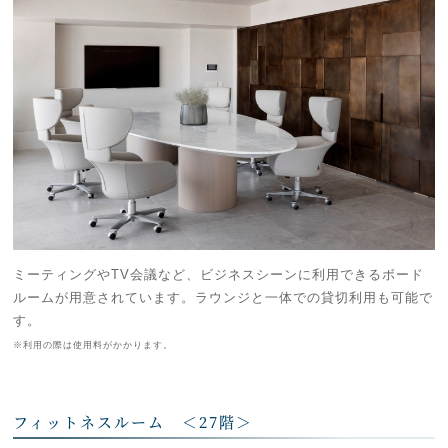
ミーティングやTV会議など、ビジネスシーンに利用できるボード
ルームが用意されています。ラウンジと一体での貸切利用も可能で
す。
※利用の際は使用料がかかります。
フィットネスルーム ＜27階＞