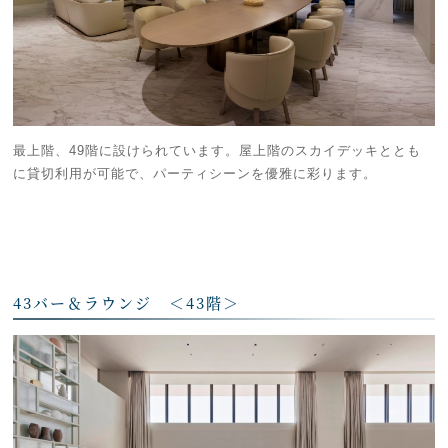
最上階、49階に設けられています。屋上階のスカイデッキととも
に貸切利用が可能で、パーティシーンを優雅に彩ります。
43バー＆ラウンジ ＜43階＞