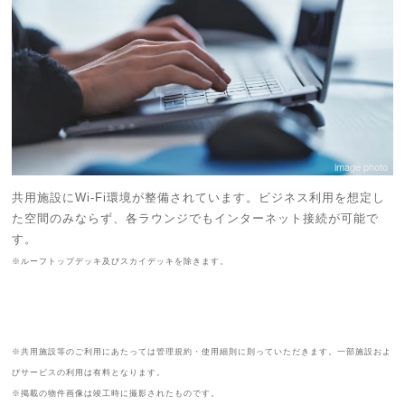
image photo
共用施設にWi-Fi環境が整備されています。ビジネス利用を想定し
た空間のみならず、各ラウンジでもインターネット接続が可能で
す。
※ルーフトップデッキ及びスカイデッキを除きます。
※共用施設等のご利用にあたっては管理規約・使用細則に則っていただきます。一部施設およ
びサービスの利用は有料となります。
※掲載の物件画像は竣工時に撮影されたものです。