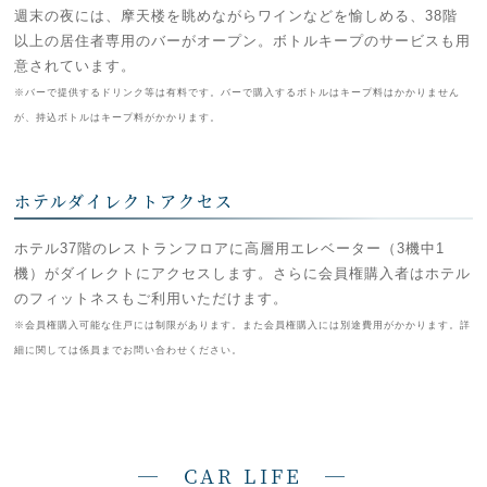
週末の夜には、摩天楼を眺めながらワインなどを愉しめる、38階
以上の居住者専用のバーがオープン。ボトルキープのサービスも用
意されています。
※バーで提供するドリンク等は有料です。バーで購入するボトルはキープ料はかかりません
が、持込ボトルはキープ料がかかります。
ホテルダイレクトアクセス
ホテル37階のレストランフロアに高層用エレベーター（3機中1
機）がダイレクトにアクセスします。さらに会員権購入者はホテル
のフィットネスもご利用いただけます。
※会員権購入可能な住戸には制限があります。また会員権購入には別途費用がかかります。詳
細に関しては係員までお問い合わせください。
― CAR LIFE —