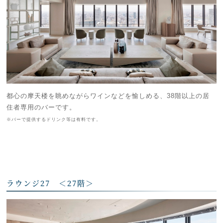
都心の摩天楼を眺めながらワインなどを愉しめる、38階以上の居
住者専用のバーです。
※バーで提供するドリンク等は有料です。
ラウンジ27 ＜27階＞