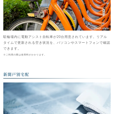
image photo
駐輪場内に電動アシスト自転車が20台用意されています。リアル
タイムで更新される空き状況を、パソコンやスマートフォンで確認
できます。
※ご利用の際は使用料がかかります。
新聞戸別宅配