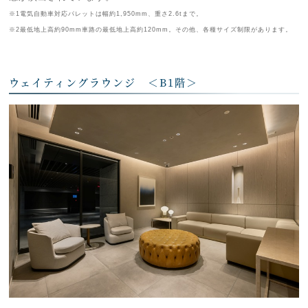
※1電気自動車対応パレットは幅約1,950mm、重さ2.6tまで。
※2最低地上高約90mm車路の最低地上高約120mm。その他、各種サイズ制限があります。
ウェイティングラウンジ ＜B1階＞