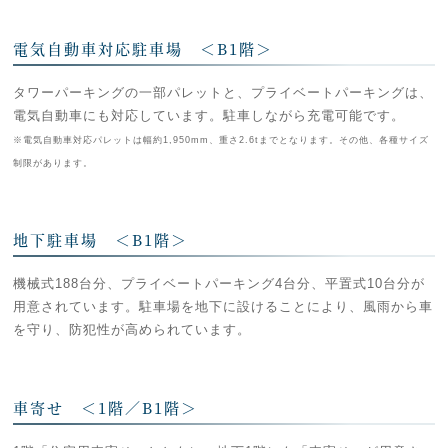
電気自動車対応駐車場 ＜B1階＞
タワーパーキングの一部パレットと、プライベートパーキングは、
電気自動車にも対応しています。駐車しながら充電可能です。
※電気自動車対応パレットは幅約1,950mm、重さ2.6tまでとなります。その他、各種サイズ
制限があります。
地下駐車場 ＜B1階＞
機械式188台分、プライベートパーキング4台分、平置式10台分が
用意されています。駐車場を地下に設けることにより、風雨から車
を守り、防犯性が高められています。
車寄せ ＜1階／B1階＞