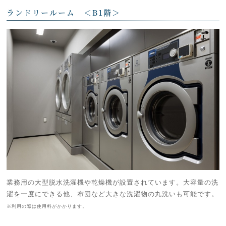
ランドリールーム ＜B1階＞
業務用の大型脱水洗濯機や乾燥機が設置されています。大容量の洗
濯を一度にできる他、布団など大きな洗濯物の丸洗いも可能です。
※利用の際は使用料がかかります。