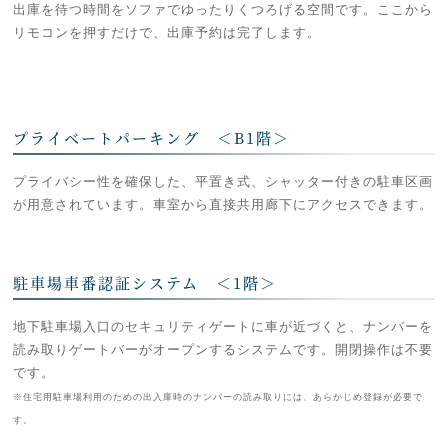
出庫を待つ時間をソファでゆったりくつろげる空間です。ここから
リモコンを押すだけで、出庫予約は完了します。
プライベートパーキング ＜B1階＞
プライバシー性を確保した、平置き式、シャッター付きの駐車区画
が用意されています。車室から直接共用廊下にアクセスできます。
駐車場車番認証システム ＜1階＞
地下駐車場入口のセキュリティゲートに車が近づくと、ナンバーを
読み取りゲートバーがオープンするシステムです。開閉操作は不要
です。
※住宅用駐車場利用のための出入庫時のナンバーの読み取りには、あらかじめ登録が必要で
す。