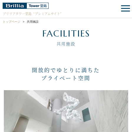
ブリリアタワー堂島
“プレミアムサイト”
トップページ
共用施設
FACILITIES
共用施設
開放的でゆとりに満ちた
プライベート空間