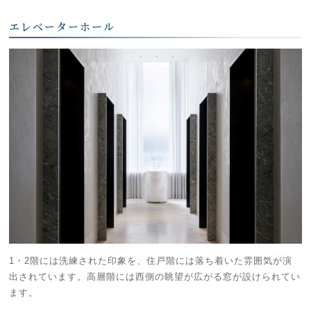
エレベーターホール
1・2階には洗練された印象を、住戸階には落ち着いた雰囲気が演
出されています。高層階には西側の眺望が広がる窓が設けられてい
ます。