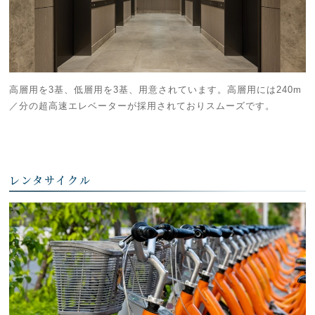
高層用を3基、低層用を3基、用意されています。高層用には240m
／分の超高速エレベーターが採用されておりスムーズです。
レンタサイクル