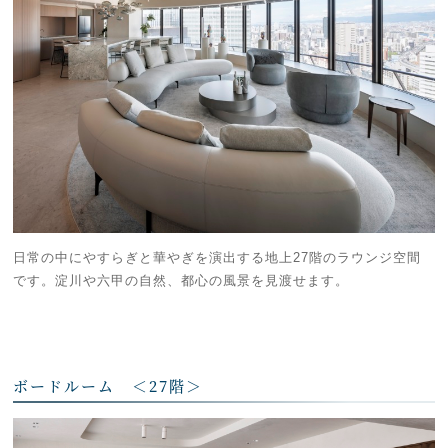
日常の中にやすらぎと華やぎを演出する地上27階のラウンジ空間
です。淀川や六甲の自然、都心の風景を見渡せます。
ボードルーム ＜27階＞