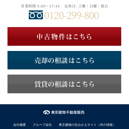
営業時間 9:00～17:45
定休日: 土曜・日曜・祝日
0120-299-800
会社概要
グループ会社
東京建物の住みかえサイト（仲介情報）