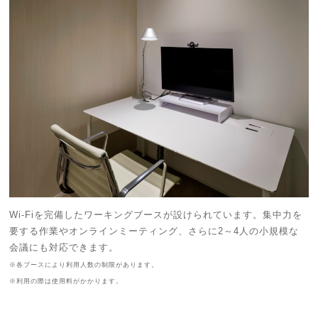
Wi-Fiを完備したワーキングブースが設けられています。集中力を
要する作業やオンラインミーティング、さらに2～4人の小規模な
会議にも対応できます。
※各ブースにより利用人数の制限があります。
※利用の際は使用料がかかります。