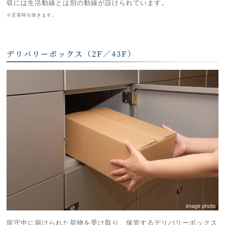
収には生活動線とは別の動線が設けられています。
※災害時を除きます。
デリバリーボックス（2F／43F）
image photo
留守中に届けられた荷物を受け取り、保管するデリバリーボックス