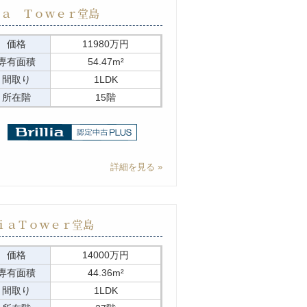
ｉａ Ｔｏｗｅｒ堂島
価格
11980万円
専有面積
54.47m²
間取り
1LDK
所在階
15階
詳細を見る
ｉａＴｏｗｅｒ堂島
価格
14000万円
専有面積
44.36m²
間取り
1LDK