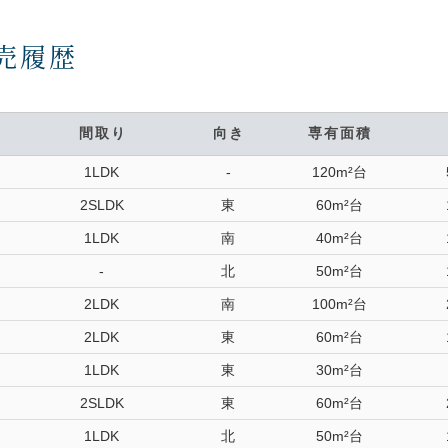
売履歴
間取り
向き
専有面積
1LDK
-
120m²台
2SLDK
東
60m²台
1LDK
南
40m²台
-
北
50m²台
2LDK
南
100m²台
2LDK
東
60m²台
1LDK
東
30m²台
2SLDK
東
60m²台
1LDK
北
50m²台