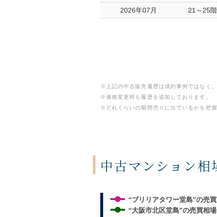
2026年07月
21～25階
※上記の中古販売履歴は成約事例ではなく
※価格変更時も履歴を追加しております。
※どれくらいの期間売りに出ているかを把握
中古マンション相
“ブリリアタワー堂島”の売
“大阪市北区堂島”の売買相場