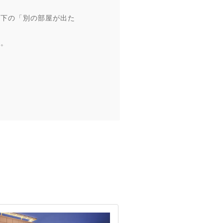
以下の「別の部屋が出た
す。