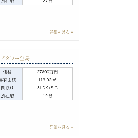
所在階
27階
詳細を見る
リアタワー堂島
価格
27800万円
専有面積
113.02m²
間取り
3LDK+SIC
所在階
19階
詳細を見る