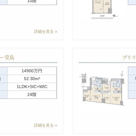
10階
詳細を見る
ー堂島
ブリ
14900万円
積
52.30m²
1LDK+SIC+WIC
24階
詳細を見る