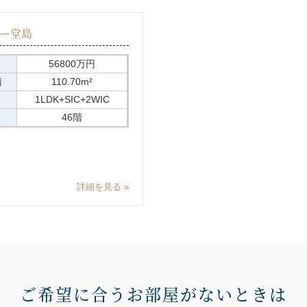
ー堂島
56800万円
積
110.70m²
1LDK+SIC+2WIC
46階
詳細を見る
ご希望に合うお部屋がないときは