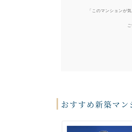
「このマンションが気
ご
おすすめ新築マン