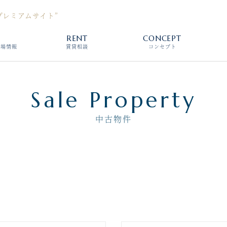
プレミアムサイト”
L
RENT
CONCEPT
相場情報
賃貸相談
コンセプト
Sale Property
中古物件